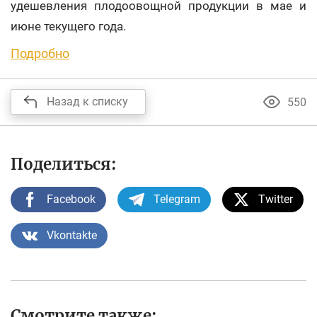
удешевления плодоовощной продукции в мае и
июне текущего года.
Подробно
Назад к списку
550
Поделиться:
Facebook
Telegram
Twitter
Vkontakte
Смотрите также: