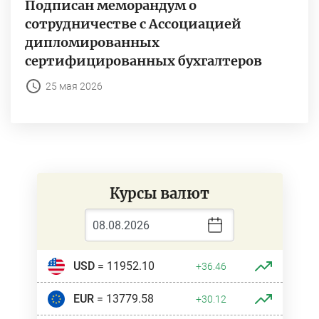
Подписан меморандум о
сотрудничестве с Ассоциацией
дипломированных
сертифицированных бухгалтеров
25 мая 2026
Курсы валют
USD
= 11952.10
+36.46
EUR
= 13779.58
+30.12