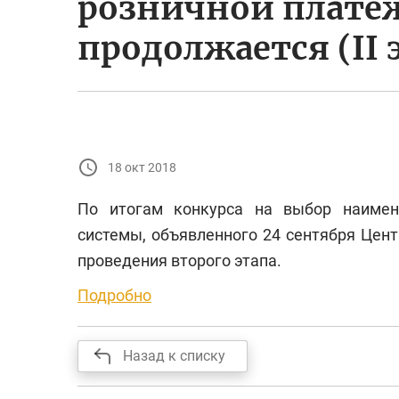
розничной платё
продолжается (II 
18 окт 2018
По итогам конкурса на выбор наимен
системы, объявленного 24 сентября Цен
проведения второго этапа.
Подробно
Назад к списку