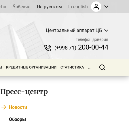
cha
Ўзбекча
На русском
In english
Центральный аппарат ЦБ
Телефон доверия
200-00-44
(+998 71)
Ы
КРЕДИТНЫЕ ОРГАНИЗАЦИИ
СТАТИСТИКА
...
Пресс-центр
Новости
Обзоры