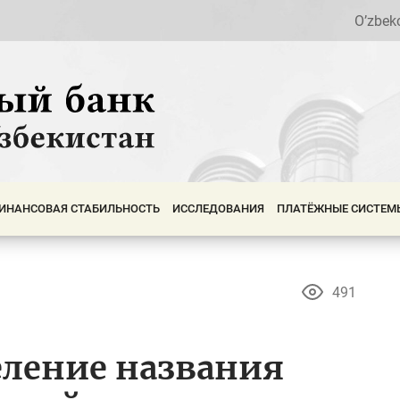
O’zbek
ИНАНСОВАЯ СТАБИЛЬНОСТЬ
ИССЛЕДОВАНИЯ
ПЛАТЁЖНЫЕ СИСТЕМ
491
еление названия