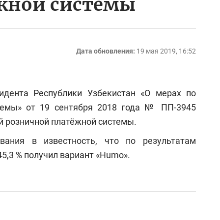
жной системы
Дата обновления:
19 мая 2019, 16:52
идента Республики Узбекистан «О мерах по
темы» от 19 сентября 2018 года № ПП-3945
й розничной платёжной системы.
вания в известность, что по результатам
45,3 % получил вариант «Humo».