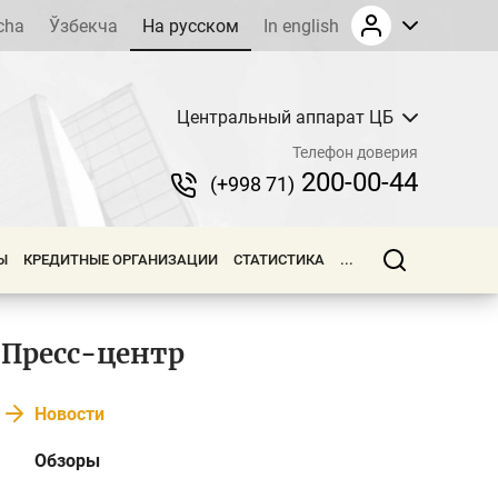
cha
Ўзбекча
На русском
In english
Центральный аппарат ЦБ
Телефон доверия
200-00-44
(+998 71)
Ы
КРЕДИТНЫЕ ОРГАНИЗАЦИИ
СТАТИСТИКА
...
Пресс-центр
Новости
Обзоры