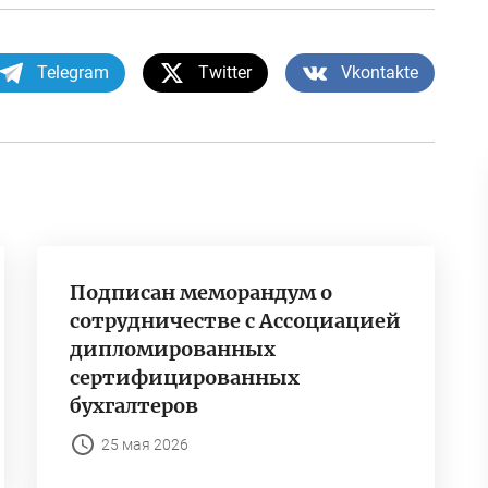
Telegram
Twitter
Vkontakte
Подписан меморандум о
сотрудничестве с Ассоциацией
дипломированных
сертифицированных
бухгалтеров
25 мая 2026