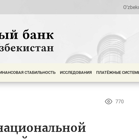
O’zbek
ИНАНСОВАЯ СТАБИЛЬНОСТЬ
ИССЛЕДОВАНИЯ
ПЛАТЁЖНЫЕ СИСТЕМ
770
национальной