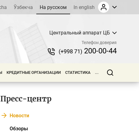
cha
Ўзбекча
На русском
In english
Центральный аппарат ЦБ
Телефон доверия
200-00-44
(+998 71)
Ы
КРЕДИТНЫЕ ОРГАНИЗАЦИИ
СТАТИСТИКА
...
Пресс-центр
Новости
Обзоры