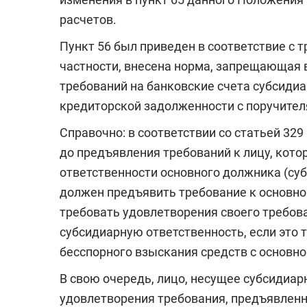
расчетов.
Пункт 56 был приведен в соответствие с т
частности, внесена норма, запрещающая
требований на банковские счета субсиди
кредиторской задолженности с поручител
Справочно: в соответствии со статьей 32
до предъявления требований к лицу, кото
ответственности основного должника (су
должен предъявить требование к основно
требовать удовлетворения своего требова
субсидиарную ответственность, если это
бесспорного взыскания средств с основно
В свою очередь, лицо, несущее субсидиар
удовлетворения требования, предъявленн