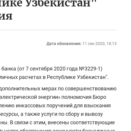
лике Узбекистан"
ия
Дата обновления:
11 сен 2020, 18:13
анка (от 7 сентября 2020 года №3229-1)
личных расчетах в Республике Узбекистан".
 дополнительных мерах по совершенствованию
 электрической энергии» полномочия Бюро
лению инкассовых поручений для взыскания
сурсы, а также услуги по сбору и вывозу
ы. В связи с этим, внесены соответствующие
 в целях обеспечения законности безналичных