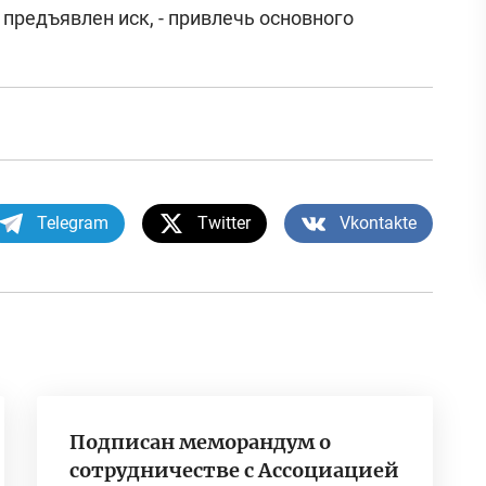
 предъявлен иск, - привлечь основного
Telegram
Twitter
Vkontakte
Подписан меморандум о
сотрудничестве с Ассоциацией