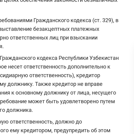
ребованиями Гражданского кодекса (ст. 329), в
 выставление безакцептных платежных
арно ответственных лиц при взыскании
я.
9 Гражданского кодекса Республики Узбекистан
рое несет ответственность дополнительно к
бсидиарную ответственность), кредитор
му должнику. Также кредитор не вправе
ния к основному должнику от лица, несущего
 требование может быть удовлетворено путем
го должника.
ную ответственность, должно до
ого ему кредитором, предупредить об этом