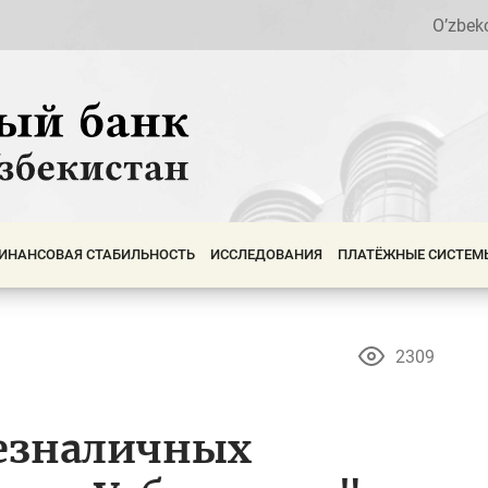
O’zbek
ИНАНСОВАЯ СТАБИЛЬНОСТЬ
ИССЛЕДОВАНИЯ
ПЛАТЁЖНЫЕ СИСТЕМ
2309
безналичных