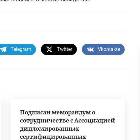
Telegram
Twitter
Vkontakte
Подписан меморандум о
сотрудничестве с Ассоциацией
дипломированных
сертифицированных