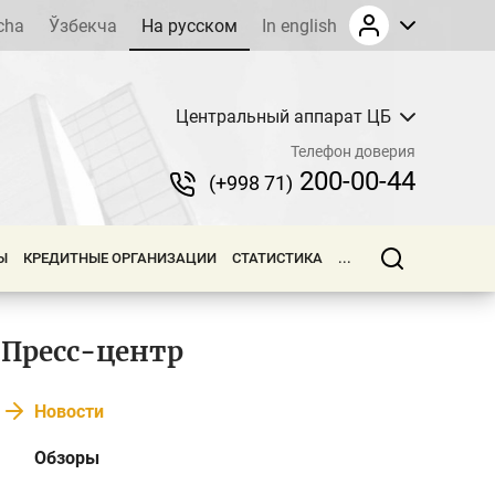
cha
Ўзбекча
На русском
In english
Центральный аппарат ЦБ
Телефон доверия
200-00-44
(+998 71)
Ы
КРЕДИТНЫЕ ОРГАНИЗАЦИИ
СТАТИСТИКА
...
Пресс-центр
Новости
Обзоры