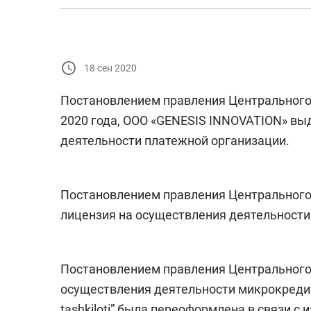
18 сен 2020
Постановлением правления Центрального 
2020 года, ООО «GENESIS INNOVATION» вы
деятельности платежной организации.
Постановлением правления Центрального 
лицензия на осуществления деятельност
Постановлением правления Центрального б
осуществления деятельности микрокредитн
tashkiloti” была переоформлена в связи 