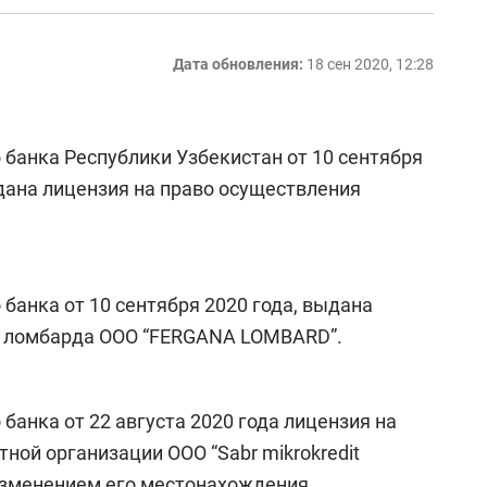
Дата обновления:
18 сен 2020, 12:28
банка Республики Узбекистан от 10 сентября
дана лицензия на право осуществления
банка от 10 сентября 2020 года, выдана
и ломбарда ООО “FERGANA LOMBARD”.
анка от 22 августа 2020 года лицензия на
ой организации ООО “Sabr mikrokredit
с изменением его местонахождения.