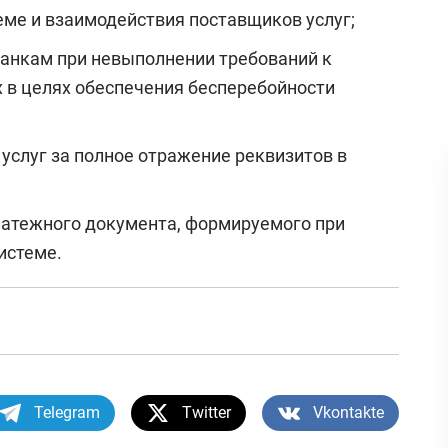
еме и взаимодействия поставщиков услуг;
анкам при невыполнении требований к
х в целях обеспечения бесперебойности
услуг за полное отражение реквизитов в
латежного документа, формируемого при
истеме.
Telegram
Twitter
Vkontakte