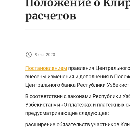
Положение о Кли
расчетов
9 окт 2020
Постановлением
правления Центрального 
внесены изменения и дополнения в Полож
Центрального банка Республики Узбекист
В соответствии с законами Республики У
Узбекистан» и «О платежах и платежных с
предусматривающие следующее:
расширение обязательств участников Кли