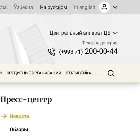
cha
Ўзбекча
На русском
In english
Центральный аппарат ЦБ
Телефон доверия
200-00-44
(+998 71)
Ы
КРЕДИТНЫЕ ОРГАНИЗАЦИИ
СТАТИСТИКА
...
Пресс-центр
Новости
Обзоры