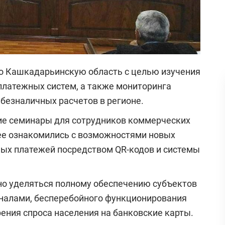
о Кашкадарьинскую область с целью изучения
латежных систем, а также мониторинга
безналичных расчетов в регионе.
ие семинары для сотрудников коммерческих
ее ознакомились с возможностями новых
ных платежей посредством QR-кодов и системы
но уделяться полному обеспечению субъектов
налами, бесперебойного функционирования
ения спроса населения на банковские карты.