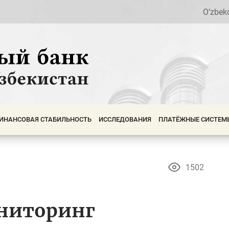
O’zbek
ИНАНСОВАЯ СТАБИЛЬНОСТЬ
ИССЛЕДОВАНИЯ
ПЛАТЁЖНЫЕ СИСТЕМ
1502
ниторинг