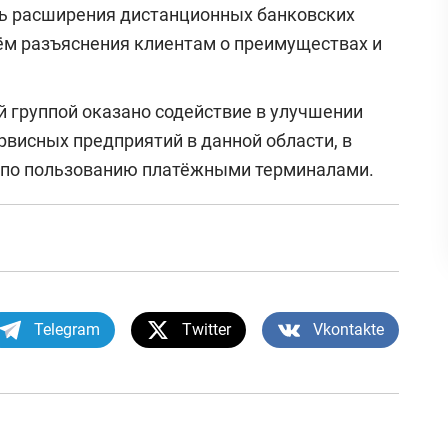
ть расширения дистанционных банковских
тём разъяснения клиентам о преимуществах и
й группой оказано содействие в улучшении
рвисных предприятий в данной области, в
 по пользованию платёжными терминалами.
Telegram
Twitter
Vkontakte