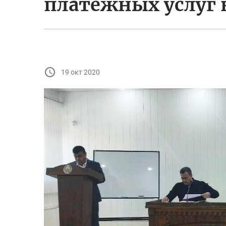
платежных услуг 
19 окт 2020