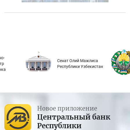
о-
Сенат Олий Мажлиса
тр
Республики Узбекистан
нка
Новое приложение
Центральный банк
Республики