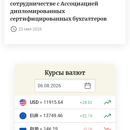
сотрудничестве с Ассоциацией
дипломированных
сертифицированных бухгалтеров
25 мая 2026
Курсы валют
USD
= 11915.64
+28.92
EUR
= 13749.46
+32.19
RUB
= 146.19
-0.18