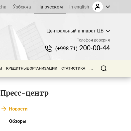
cha
Ўзбекча
На русском
In english
Центральный аппарат ЦБ
Телефон доверия
200-00-44
(+998 71)
Ы
КРЕДИТНЫЕ ОРГАНИЗАЦИИ
СТАТИСТИКА
...
Пресс-центр
Новости
Обзоры