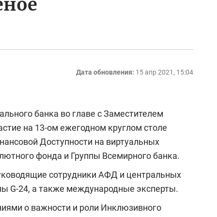
еное
Дата обновления:
15 апр 2021, 15:04
ального банка во главе с Заместителем
стие на 13-ом ежегодном круглом столе
инансовой Доступности на виртуальных
лютного фонда и Группы Всемирного банка.
руководящие сотрудники АФД и центральных
пы G-24, а также международные эксперты.
ниями о важности и роли Инклюзивного