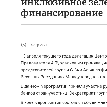
инклюзивное зел
финансирование
15 апр 2021
13 апреля текущего года делегация Центр
Председателя А.Турдалиевым приняла уча
представителей группы G-24 и Альянса Ф
Весенних Заседаниях Международного ва
В данном мероприятии приняли участие 
банков стран-участниц, Секретариат груп
В ходе мероприятия состоялся обмен мне