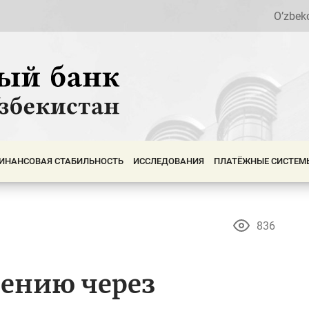
O’zbek
ИНАНСОВАЯ СТАБИЛЬНОСТЬ
ИССЛЕДОВАНИЯ
ПЛАТЁЖНЫЕ СИСТЕМ
836
лению через