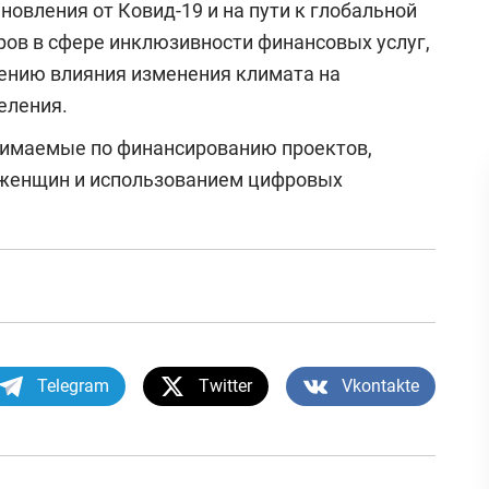
новления от Ковид-19 и на пути к глобальной
ров в сфере инклюзивности финансовых услуг,
ению влияния изменения климата на
еления.
имаемые по финансированию проектов,
 женщин и использованием цифровых
Telegram
Twitter
Vkontakte