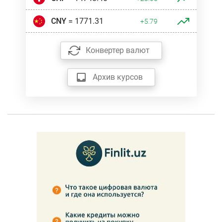
CNY
= 1771.31
+5.79
Конвертер валют
Архив курсов