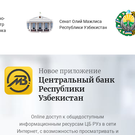
о-
Сенат Олий Мажлиса
тр
Республики Узбекистан
нка
Новое приложение
Центральный банк
Республики
Узбекистан
Online доступ к общедоступным
информационным ресурсам ЦБ РУз в сети
Интернет, с возможностью просматривать и