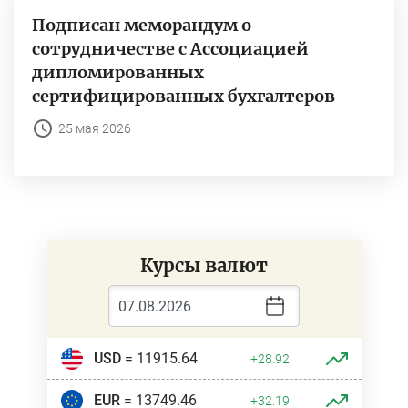
Подписан меморандум о
сотрудничестве с Ассоциацией
дипломированных
сертифицированных бухгалтеров
25 мая 2026
Курсы валют
USD
= 11915.64
+28.92
EUR
= 13749.46
+32.19