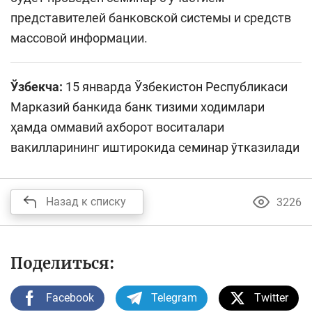
представителей банковской системы и средств
массовой информации.
Ўзбекча:
15 январда Ўзбекистон Республикаси
Марказий банкида банк тизими ходимлари
ҳамда оммавий ахборот воситалари
вакилларининг иштирокида семинар ўтказилади
Назад к списку
3226
Поделиться:
Facebook
Telegram
Twitter