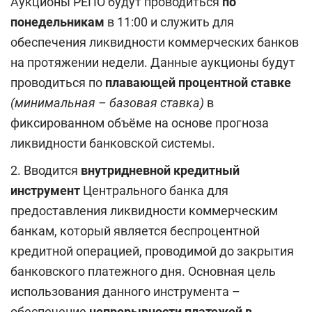
Аукционы РЕПО будут проводиться
по
понедельникам
в 11:00 и служить для
обеспечения ликвидности коммерческих банков
на протяжении недели. Данные аукционы будут
проводиться по
плавающей процентной ставке
(минимальная – базовая ставка)
в
фиксированном объёме на основе прогноза
ликвидности банковской системы.
2. Вводится
внутридневной кредитный
инструмент
Центрального банка для
предоставления ликвидности коммерческим
банкам, который является беспроцентной
кредитной операцией, проводимой до закрытия
банковского платежного дня. Основная цель
использования данного инструмента –
обеспечение
непрерывности платежей в