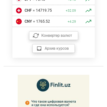
CHF
= 14719.75
+32.09
CNY
= 1765.52
+4.29
Конвертер валют
Архив курсов