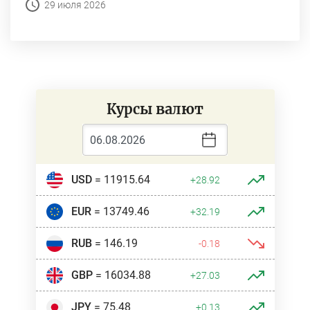
29 июля 2026
Курсы валют
USD
= 11915.64
+28.92
EUR
= 13749.46
+32.19
RUB
= 146.19
-0.18
GBP
= 16034.88
+27.03
JPY
= 75.48
+0.13