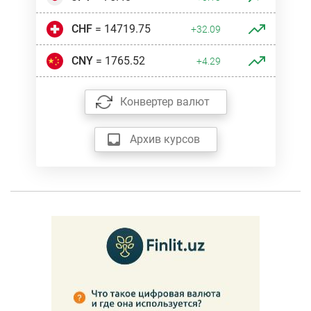
CHF
= 14719.75
+32.09
CNY
= 1765.52
+4.29
Конвертер валют
Архив курсов