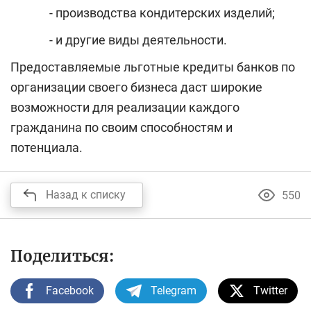
- производства кондитерских изделий;
- и другие виды деятельности.
Предоставляемые льготные кредиты банков по
организации своего бизнеса даст широкие
возможности для реализации каждого
гражданина по своим способностям и
потенциала.
Назад к списку
550
Поделиться:
Facebook
Telegram
Twitter