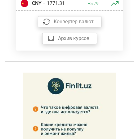
CNY
= 1771.31
+5.79
Конвертер валют
Архив курсов