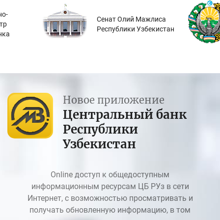
о-
Сенат Олий Мажлиса
тр
Республики Узбекистан
нка
Новое приложение
Центральный банк
Республики
Узбекистан
Online доступ к общедоступным
информационным ресурсам ЦБ РУз в сети
Интернет, с возможностью просматривать и
получать обновленную информацию, в том