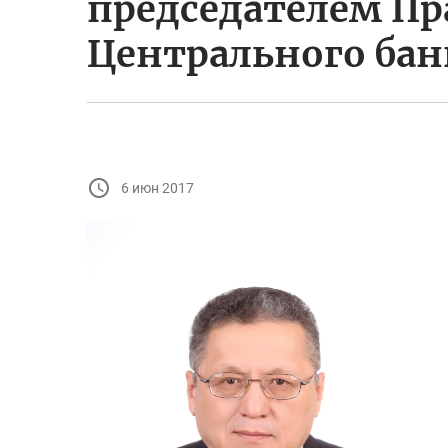
председателем П
Центрального бан
6 июн 2017