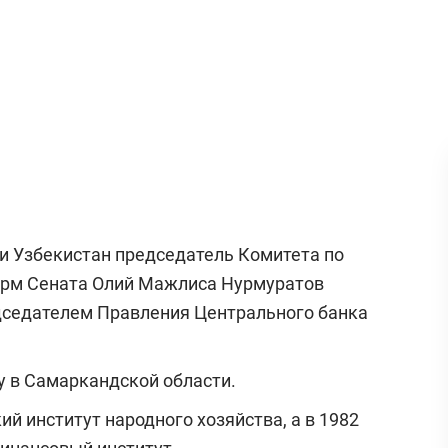
и Узбекистан председатель Комитета по
орм Сената Олий Мажлиса Нурмуратов
седателем Правления Центрального банка
у в Самаркандской области.
ий институт народного хозяйства, а в 1982