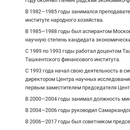
году окончил Ленинградский экономико-ф
В 1982—1985 годы занимался преподават
институте народного хозяйства.
В 1985—1988 годы был аспирантом Москов
научную степень кандидата экономически
С 1989 по 1993 годы работал доцентом Та
Ташкентского финансового института.
С 1993 года начал свою деятельность в с
директором Центра научных исследований
первым заместителем председателя Цент
В 2000—2004 годы занимал должность мин
В 2004—2006 годы руководил Самаркандс
В 2006—2017 годы был советником предсе