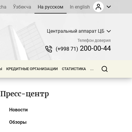
cha
Ўзбекча
На русском
In english
Центральный аппарат ЦБ
Телефон доверия
200-00-44
(+998 71)
Ы
КРЕДИТНЫЕ ОРГАНИЗАЦИИ
СТАТИСТИКА
...
Пресс-центр
Новости
Обзоры