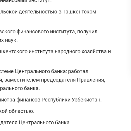
инансовый институт.
ельской деятельностью в Ташкентском
ского финансового института, получил
х наук.
шкентского института народного хозяйства и
истеме Центрального банка: работал
, заместителем председателя Правления,
рального банка.
истра финансов Республики Узбекистан.
кой областью.
дателя Центрального банка.