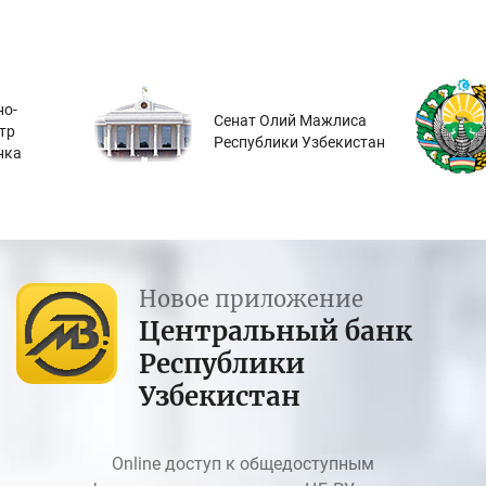
о-
Сенат Олий Мажлиса
тр
Республики Узбекистан
нка
Новое приложение
Центральный банк
Республики
Узбекистан
Online доступ к общедоступным