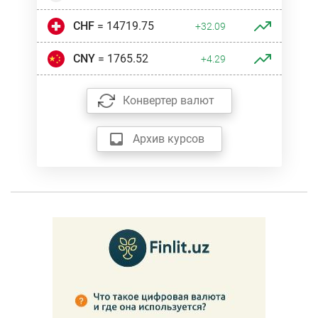
CHF
= 14719.75
+32.09
CNY
= 1765.52
+4.29
Конвертер валют
Архив курсов