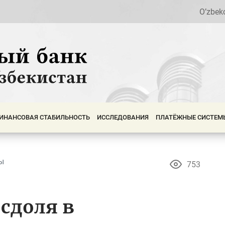
O’zbek
ИНАНСОВАЯ СТАБИЛЬНОСТЬ
ИССЛЕДОВАНИЯ
ПЛАТЁЖНЫЕ СИСТЕМ
ы
753
сдоля в