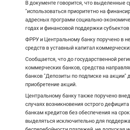
В документе говорится, что выделенные 
"использоваться приоритетно на финанс
адресных программ социально-экономичес
годах и финансовой поддержки субъектов
ФРРУ и Центральному банку поручено в н
средств в уставный капитал коммерчески
Сообщается, что до государственной рег
коммерческих банков, средства направля
банков "Депозиты по подписке на акции" 
приобретение акций.
Центральному банку также поручено вне
случаях возникновения острого дефицит
банкам кредитов без обеспечения на сро
выделяться исключительно для поддержа
бесперебойности платежей, не допуская и