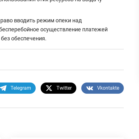
право вводить режим опеки над
бесперебойное осуществление платежей
 без обеспечения.
Telegram
Twitter
Vkontakte