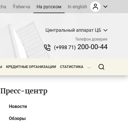
cha
Ўзбекча
На русском
In english
Центральный аппарат ЦБ
Телефон доверия
200-00-44
(+998 71)
Ы
КРЕДИТНЫЕ ОРГАНИЗАЦИИ
СТАТИСТИКА
...
Пресс-центр
Новости
Обзоры