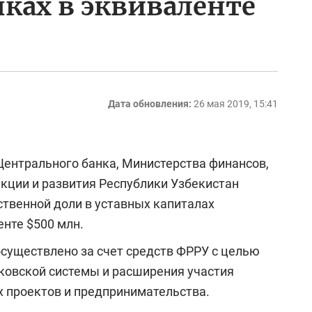
ках в эквиваленте
Дата обновления:
26 мая 2019, 15:41
Центрального банка, Министерства финансов,
кции и развития Республики Узбекистан
рственной доли в уставных капиталах
нте $500 млн.
осуществлено за счет средств ФРРУ с целью
ковской системы и расширения участия
 проектов и предпринимательства.