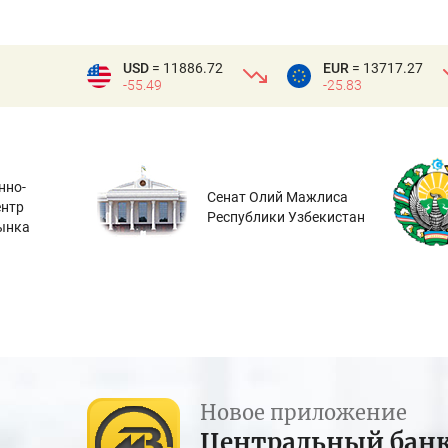
USD
= 11886.72
EUR
= 13717.27
-55.49
-25.83
нно-
Сенат Олий Мажлиса
ентр
Республики Узбекистан
ынка
Новое приложение
Центральный бан