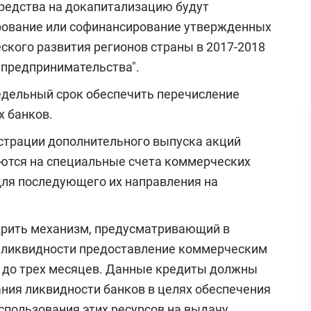
средства на докапитализацию будут
ирование или софинансирование утвержденных
кого развития регионов страны в 2017-2018
 предпринимательства".
едельный срок обеспечить перечисление
х банков.
истрации дополнительного выпуска акций
ются на специальные счета коммерческих
для последующего их направления на
дрить механизм, предусматривающий в
а ликвидности предоставление коммерческим
к до трех месяцев. Данные кредиты должны
ния ликвидности банков в целях обеспечения
спользования этих ресурсов на выдачу