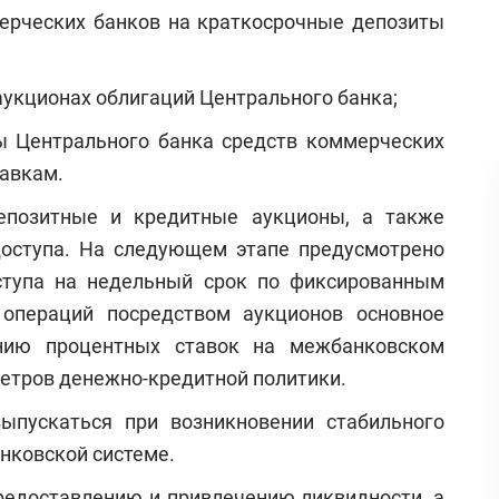
ерческих банков на краткосрочные депозиты
укционах облигаций Центрального банка;
ы Центрального банка средств коммерческих
авкам.
епозитные и кредитные аукционы, а также
доступа. На следующем этапе предусмотрено
ступа на недельный срок по фиксированным
операций посредством аукционов основное
нию процентных ставок на межбанковском
етров денежно-кредитной политики.
ыпускаться при возникновении стабильного
нковской системе.
редоставлению и привлечению ликвидности, а