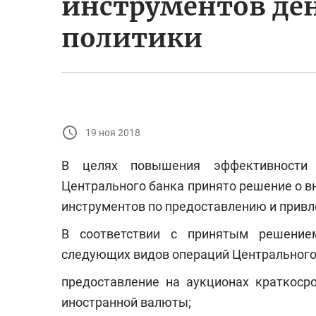
инструментов де
политики
19 ноя 2018
В целях повышения эффективности 
Центрального банка принято решение о 
инструментов по предоставлению и прив
В соответствии с принятым решением
следующих видов операций Центрального
предоставление на аукционах краткоср
иностранной валюты;