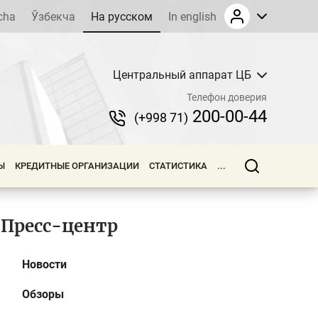
cha
Ўзбекча
На русском
In english
Центральный аппарат ЦБ
Телефон доверия
200-00-44
(+998 71)
Ы
КРЕДИТНЫЕ ОРГАНИЗАЦИИ
СТАТИСТИКА
...
Пресс-центр
Новости
Обзоры