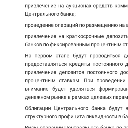
привлечение на аукционах средств комм
Центрального банка;
проведение операций по размещению на а
привлечение на краткосрочные депозит
банков по фиксированным процентным ст
На первом этапе будут проводиться д
предоставляться кредиты постоянного 
привлечение депозитов постоянного до
процентным ставкам. При проведении 
внимание будет уделяться формирова
денежном рынке в рамках целевых парам
Облигации Центрального банка будут в
структурного профицита ликвидности в ба
Виды операций Центрального банка по п