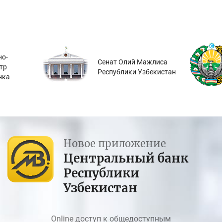
о-
Сенат Олий Мажлиса
тр
Республики Узбекистан
нка
Новое приложение
Центральный банк
Республики
Узбекистан
Online доступ к общедоступным