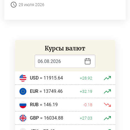
29 июля 2026
Курсы валют
USD
= 11915.64
+28.92
EUR
= 13749.46
+32.19
RUB
= 146.19
-0.18
GBP
= 16034.88
+27.03