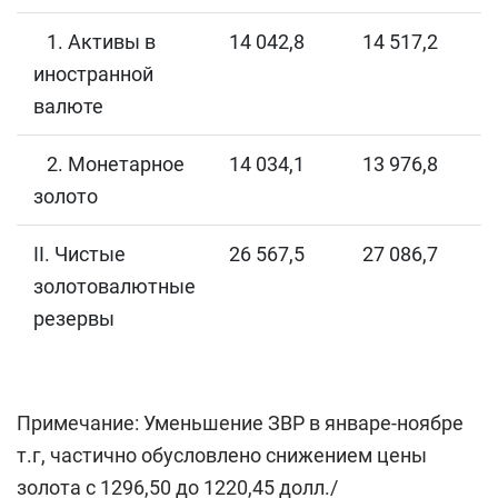
1. Активы в
14 042,8
14 517,2
иностранной
валюте
2. Монетарное
14 034,1
13 976,8
золото
II. Чистые
26 567,5
27 086,7
золотовалютные
резервы
Примечание: Уменьшение ЗВР в январе-ноябре
т.г, частично обусловлено снижением цены
золота с 1296,50 до 1220,45 долл./