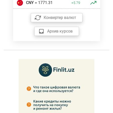
CNY
= 1771.31
+5.79
Конвертер валют
Архив курсов