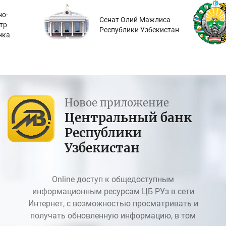
о-
Сенат Олий Мажлиса
тр
Республики Узбекистан
нка
Новое приложение
Центральный банк
Республики
Узбекистан
Online доступ к общедоступным
информационным ресурсам ЦБ РУз в сети
Интернет, с возможностью просматривать и
получать обновленную информацию, в том