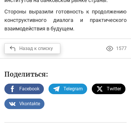
институтов на банковском рынке страны.
Стороны выразили готовность к продолжению
конструктивного диалога и практического
взаимодействия в будущем.
Назад к списку
1577
Поделиться:
Facebook
Telegram
Twitter
Vkontakte