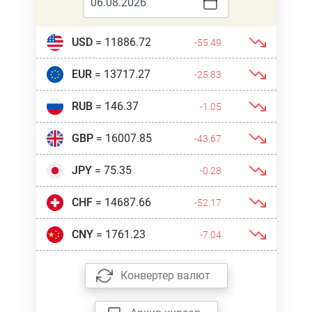
USD
= 11886.72
-55.49
EUR
= 13717.27
-25.83
RUB
= 146.37
-1.05
GBP
= 16007.85
-43.67
JPY
= 75.35
-0.28
CHF
= 14687.66
-52.17
CNY
= 1761.23
-7.04
Конвертер валют