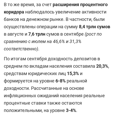
В то же время, за счет
расширения процентного
коридора
наблюдалось увеличение активности
банков на денежном рынке. В частности, были
осуществлены операции на сумму
8,4 трлн сумов
в августе и
7,6 трлн
сумов в сентябре
(рост по
сравнению с июлем на 46,6% и 31,3%
соответственно)
.
По итогам сентября доходность депозитов в
среднем по вкладам населения составила
20,3%
,
средствам юридических лиц
15,3%
и
формируется на уровне
6-8%
реальной
доходности. Рассчитанные на основе
инфляционных ожиданий населения реальные
процентные ставки также остаются
положительными, на уровне
3-4%
.