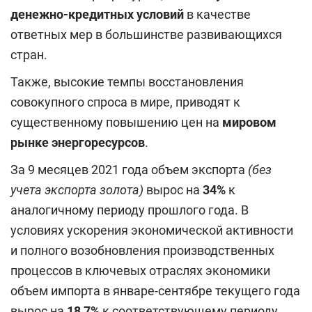
денежно-кредитных условий
в качестве
ответных мер в большинстве развивающихся
стран.
Также, высокие темпы восстановления
совокупного спроса в мире, приводят к
существенному повышению цен на
мировом
рынке энергоресурсов
.
За 9 месяцев 2021 года объем экспорта
(без
учета экспорта золота)
вырос на
34%
к
аналогичному периоду прошлого года. В
условиях ускорения экономической активности
и полного возобновления производственных
процессов в ключевых отраслях экономики
объем импорта в январе-сентябре текущего года
вырос на
18,7%
к соответствующему периоду