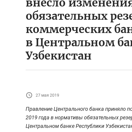
внесло изменени
обязательных рез
коммерческих ба
в Центральном ба
Узбекистан
27 мая 2019
Правление Центрального банка приняло по
2019 года в нормативы обязательных рез
Центральном банке Республики Узбекиста