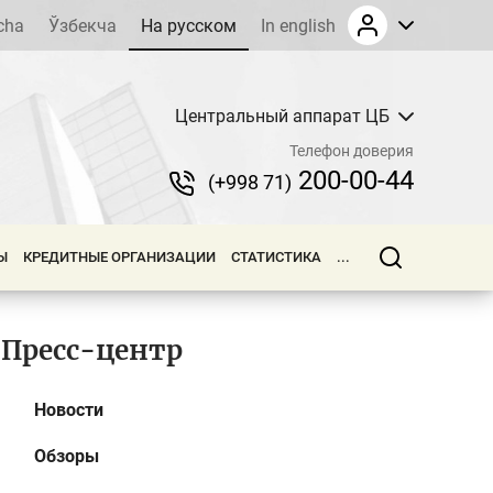
cha
Ўзбекча
На русском
In english
Центральный аппарат ЦБ
Телефон доверия
200-00-44
(+998 71)
Ы
КРЕДИТНЫЕ ОРГАНИЗАЦИИ
СТАТИСТИКА
...
Пресс-центр
Новости
Обзоры