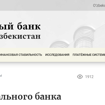
O’zbek
ИНАНСОВАЯ СТАБИЛЬНОСТЬ
ИССЛЕДОВАНИЯ
ПЛАТЁЖНЫЕ СИСТЕМ
ы
1912
льного банка