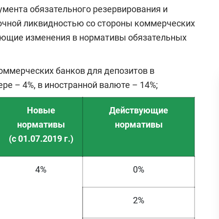
умента обязательного резервирования и
очной ликвидностью со стороны коммерческих
едующие изменения в нормативы обязательных
оммерческих банков для депозитов в
е – 4%, в иностранной валюте – 14%;
Новые
Действующие
нормативы
нормативы
(с 01.07.2019 г.)
4%
0%
2%