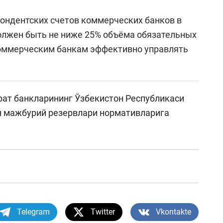
пондентских счетов коммерческих банков в
олжен быть не ниже 25% объёма обязательных
 коммерческим банкам эффективно управлять
ат банкларининг Ўзбекистон Республикаси
н мажбурий резервлари нормативларига
Telegram
Twitter
Vkontakte