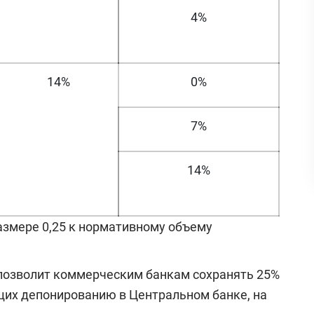
4%
14%
0%
7%
14%
азмере 0,25 к нормативному объему
позволит коммерческим банкам сохранять 25%
щих депонированию в Центральном банке, на