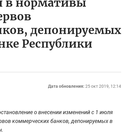
я в нормативы
ервов
нков, депонируемых
нке Республики
Дата обновления:
25 окт 2019, 12:14
становление о внесении изменений с 1 июля
ервов коммерческих банков, депонируемых в
н.