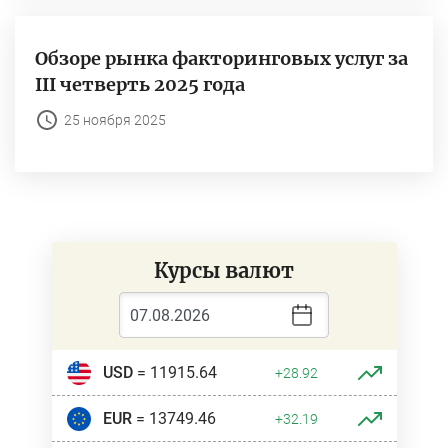
Обзоре рынка факторинговых услуг за
III четверть 2025 года
25 ноября 2025
Курсы валют
USD
= 11915.64
+28.92
EUR
= 13749.46
+32.19