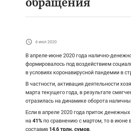
обращения
6 июл 2020
В апреле-июне 2020 года налично-денежн
формировалось под воздействием социал
в условиях коронавирусной пандемии в ст
В частности, активация деятельности хо
марта текущего года, в результате смягч
отразилась на динамике оборота наличных
Если в апреле 2020 года приток денежных
на
41%
по сравнению с мартом, то в июне 
составив
14,6 трлн. сумов
.