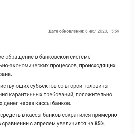
Дата обновления:
6 июл 2020, 15:59
ое обращение в банковской системе
ьно-экономических процессов, происходящих
ране.
зяйствующих субъектов со второй половины
ения карантинных требований, положительно
 денег через кассы банков.
 средств в кассы банков сократился примерно
в сравнении с апрелем увеличился на
85%
,