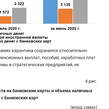
овиях карантина сохранился относительно
пенсионных выплат, пособий, заработных плат
мы и стратегических предприятий, не
4-рис.
тв на банковские карты и объема наличных
 с банковских карт
(млрд.сумах)