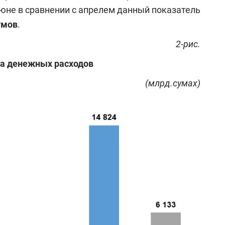
июне в сравнении с апрелем данный показатель
сумов
.
2-рис.
а денежных расходов
(млрд.сумах)