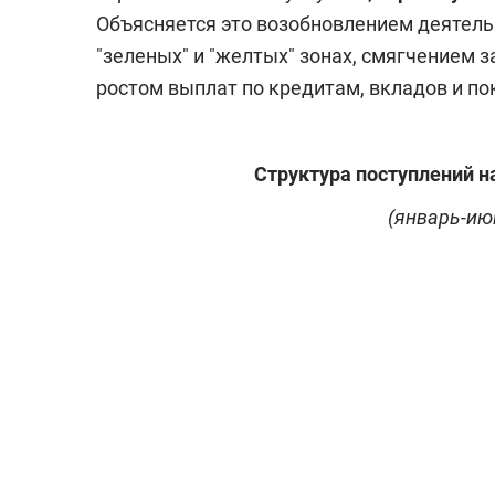
Объясняется это возобновлением деятель
"зеленых" и "желтых" зонах, смягчением 
ростом выплат по кредитам, вкладов и 
Структура поступлений н
(январь-июн