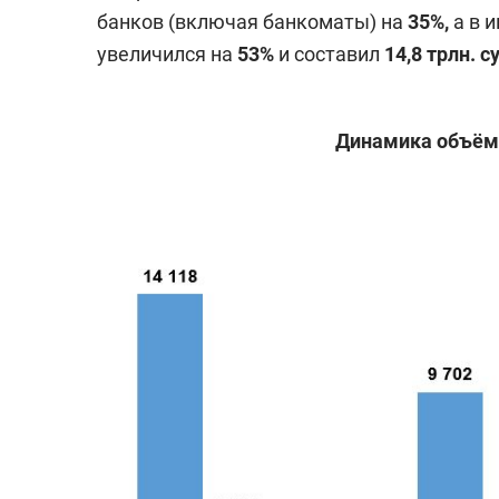
банков (включая банкоматы) на
35%,
а в 
увеличился на
53%
и составил
14,8 трлн. 
Динамика объём