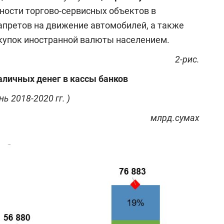
ности торгово-сервисных объектов в
запретов на движение автомобилей, а также
покупок иностранной валюты населением.
2-рис.
аличных денег в кассы банков
ь 2018-2020 гг. )
млрд.сумах