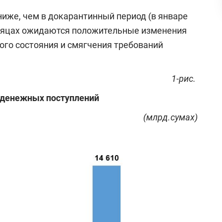
ниже, чем в докарантинный период (в январе
 месяцах ожидаются положительные изменения
го состояния и смягчения требований
1-рис.
денежных поступлений
(млрд.сумах)