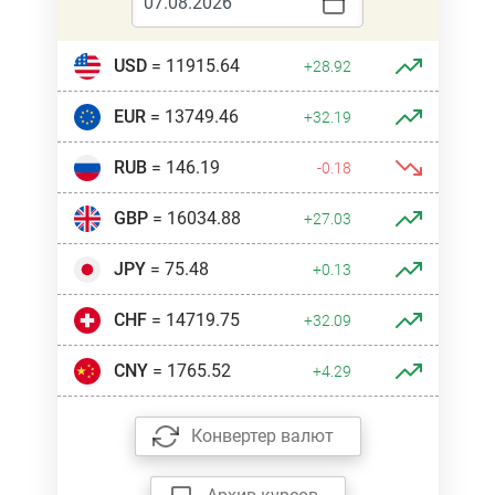
USD
= 11915.64
+28.92
EUR
= 13749.46
+32.19
RUB
= 146.19
-0.18
GBP
= 16034.88
+27.03
JPY
= 75.48
+0.13
CHF
= 14719.75
+32.09
CNY
= 1765.52
+4.29
Конвертер валют