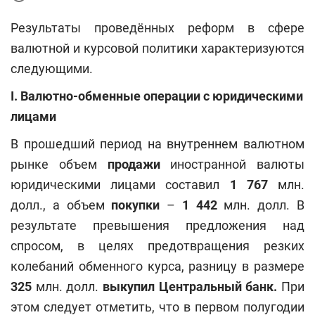
Результаты проведённых реформ в сфере
валютной и курсовой политики характеризуются
следующими.
I
.
Валютно-обменные операции с юридическими
лицами
В прошедший период на внутреннем валютном
рынке объем
продажи
иностранной валюты
юридическими лицами составил
1 767
млн.
долл., а объем
покупки
–
1 442
млн. долл. В
результате превышения предложения над
спросом, в целях предотвращения резких
колебаний обменного курса, разницу в размере
325
млн. долл.
выкупил Центральный банк.
При
этом следует отметить, что в первом полугодии