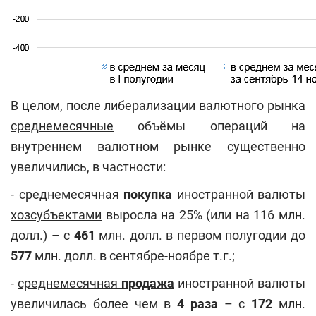
В целом, после либерализации валютного рынка
среднемесячные
объёмы операций на
внутреннем валютном рынке существенно
увеличились, в частности:
-
среднемесячная
покупка
иностранной валюты
хозсубъектами
выросла на 25% (или на 116 млн.
долл.) – с
461
млн. долл. в первом полугодии до
577
млн. долл. в сентябре-ноябре т.г.;
-
среднемесячная
продажа
иностранной валюты
увеличилась более чем в
4 раза
– с
172
млн.