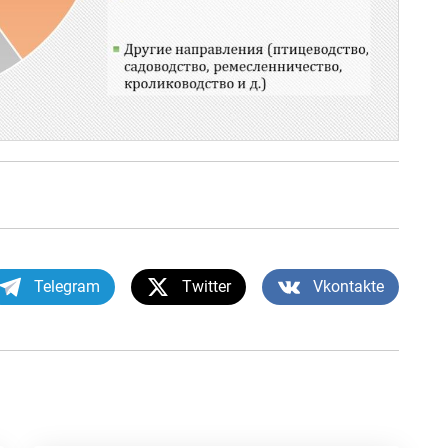
Telegram
Twitter
Vkontakte