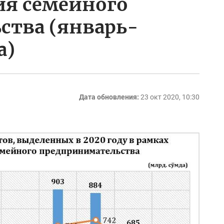
ия семейного
ства (январь-
а)
Дата обновления:
23 окт 2020, 10:30