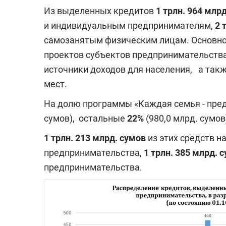
Из выделенных кредитов
1 трлн. 964 млр
и индивидуальным предпринимателям,
2 
самозанятым физическим лицам. Основн
проектов субъектов предпринимательств
источники доходов для населения, а так
мест.
На долю программы «Каждая семья - пре
сумов), остальные
22%
(980,0 млрд. сумов
1 трлн. 213 млрд. сумов
из этих средств н
предпринимательства,
1 трлн. 385 млрд. 
предпринимательства.