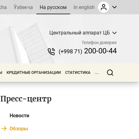
cha
Ўзбекча
На русском
In english
Центральный аппарат ЦБ
Телефон доверия
200-00-44
(+998 71)
Ы
КРЕДИТНЫЕ ОРГАНИЗАЦИИ
СТАТИСТИКА
...
Пресс-центр
Новости
Обзоры