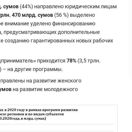
д. сумов
(44%) направлено юридическим лицам
трлн. 470 млрд. сумов
(56 %) выделено
ое внимание уделено финансированию
а, предусматривающих дополнительные
же созданию гарантированных новых рабочих
дприниматель» приходится
78%
(3,5 трлн.
) – на другие программы.
аправлены на развитие женского
сумов
на развитие молодежного