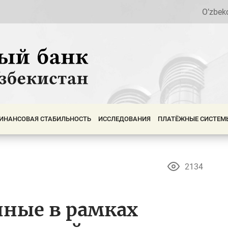
O’zbek
ИНАНСОВАЯ СТАБИЛЬНОСТЬ
ИССЛЕДОВАНИЯ
ПЛАТЁЖНЫЕ СИСТЕМ
2134
нные в рамках