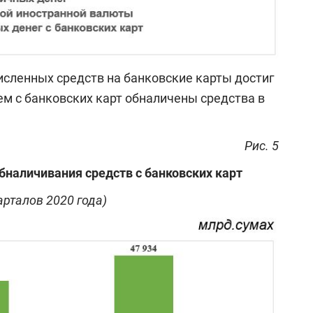
исленных средств на банковские карты достиг
ем с банковских карт обналичены средства в
Рис. 5
бналичивания средств с банковских карт
арталов 2020 года)