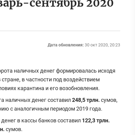
варь-сентябрь 2020
Дата обновления:
30 окт 2020, 20:23
орота наличных денег формировалась исходя
 стране, в частности под воздействием
овиях карантина и его возобновления.
та наличных денег составил
248,5 трлн.
сумов,
нию с аналогичным периодом 2019 года.
 денег в кассы банков составил
122,3 трлн.
лн.
сумов.