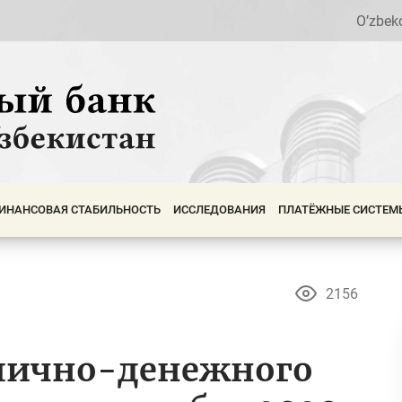
O’zbek
ИНАНСОВАЯ СТАБИЛЬНОСТЬ
ИССЛЕДОВАНИЯ
ПЛАТЁЖНЫЕ СИСТЕМ
2156
алично-денежного