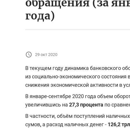
обращения (за ян
года)
29 окт 2020
В текущем году динамика банковского об
из социально-экономического состояния в
снижения экономической активности в усл
В январе-сентябре 2020 года объем оборо
увеличившись на
27,3 процента
по сравне
В частности, объём поступлений наличных
сумов
,
а расход наличных денег -
126,2 тр