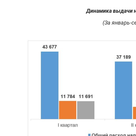
Динамика выдачи н
(За январь-с