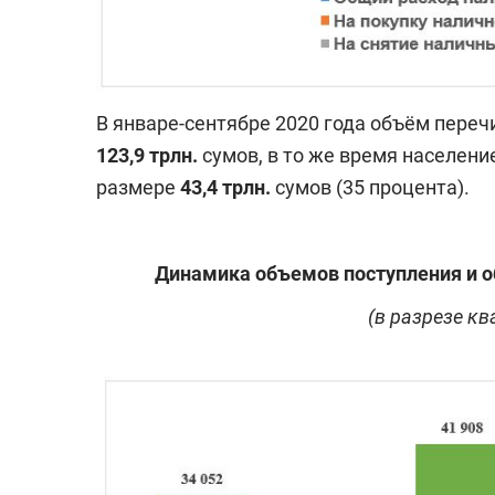
В январе-сентябре 2020 года объём переч
123,9 трлн.
сумов, в то же время населени
размере
43,4 трлн.
сумов (35 процента).
Динамика объемов поступления и о
(в разрезе кв