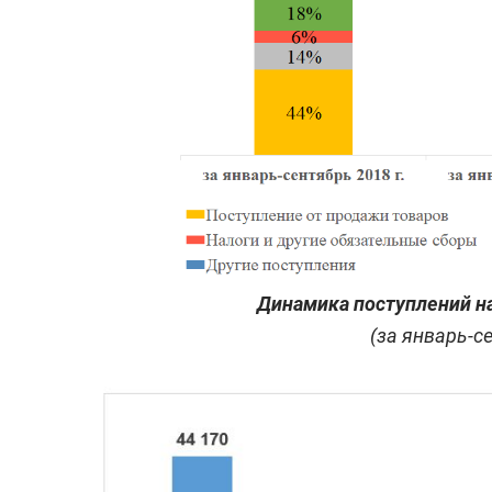
Динамика поступлений н
(за январь-с