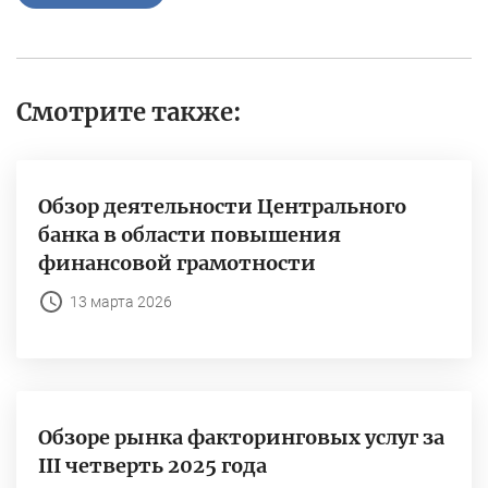
Смотрите также:
Обзор деятельности Центрального
банка в области повышения
финансовой грамотности
13 марта 2026
Обзоре рынка факторинговых услуг за
III четверть 2025 года