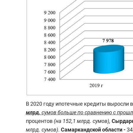
В 2020 году ипотечные кредиты выросли 
млрд.
сумов больше по сравнению с прош
процентов
(на 152,1 млрд. сумов),
Сырдарь
млрд. сумов)
.
Самаркандской области -
34