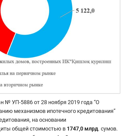
 № УП-5886 от 28 ноября 2019 года “О
анию механизмов ипотечного кредитования”
едитования, на основании
иты общей стоимостью в
1747,0 млрд
. сумов.