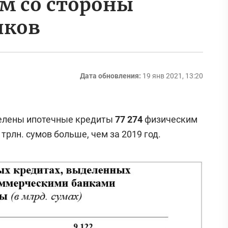
м со стороны
нков
Дата обновления:
19 янв 2021, 13:20
делены ипотечные кредиты
77
274
физическим
трлн. сумов больше, чем за 2019 год.