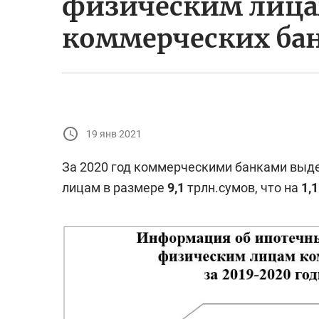
физическим лица
коммерческих ба
19 янв 2021
За 2020 год коммерческими банками вы
лицам в размере
9
,1
трлн.сумов, что на
1,1