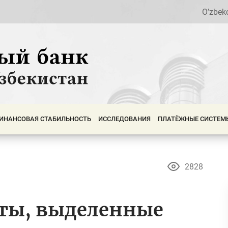
O’zbek
ИНАНСОВАЯ СТАБИЛЬНОСТЬ
ИССЛЕДОВАНИЯ
ПЛАТЁЖНЫЕ СИСТЕМ
2828
ты, выделенные