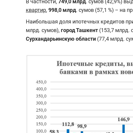
В частности,
749,0 млрд
. сумов (42,9%) в
квартир
,
998,0 млрд
. сумов (57,1 %) – на 
Наибольшая доля ипотечных кредитов при
млрд. сумов),
город Ташкент
(153,7 млрд. 
Сурхандарьинскую
области
(77,4 млрд. су