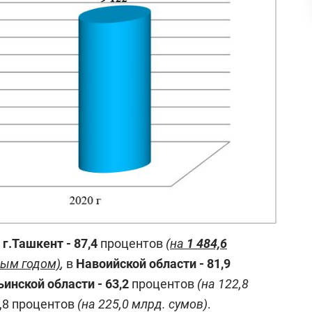
в
г.
Ташкент
-
87,4
процентов
(на
1 484,6
лым годом)
,
в
Навоийской области
-
81,9
инской области - 63,2
процентов
(на 122,8
,8 процентов
(на 225,0 млрд. сумов)
.