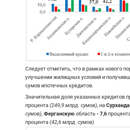
Следует отметить, что в рамках нового п
улучшении жилищных условий и получивш
сумов ипотечных кредитов.
Значительная доля указанных кредитов п
процента
(249,9 млрд.
сумов)
, на
Сурханда
сумов)
,
Ферганскую
область
- 7,6
процент
процента
(42,6 млрд. сумов)