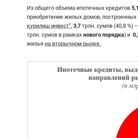
Из общего объема ипотечных кредитов
5,
приобретение жилых домов, построенных
қурилиш инвест”
,
3,7
трлн. сумов (40,8 %)
трлн. сумов в рамках
нового порядка
) и
0,
жилья
на вторычном рынке.