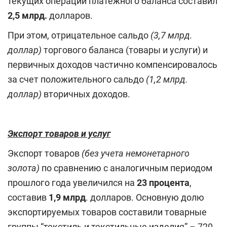
текущих операций платёжного баланса составил
2,5 млрд.
долларов.
При этом, отрицательное сальдо
(3,7 млрд.
доллар)
торгового баланса (товары и услуги) и
первичных доходов частично компенсировалось
за счет положительного сальдо
(1,2 млрд.
доллар)
вторичных доходов.
Экспорт товаров и услуг
Экспорт товаров
(без учета немонетарного
золота)
по сравнению с аналогичным периодом
прошлого года увеличился на
23 процента
,
составив
1,9 млрд
. долларов. Основную долю
экспортируемых товаров составили товарные
группы “текстиль и текстильные изделия” – 720