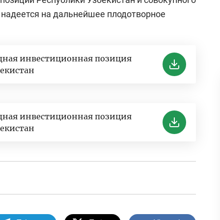
 и надеется на дальнейшее плодотворное
дная инвестиционная позиция
бекистан
дная инвестиционная позиция
бекистан