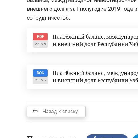
внешнего долга за I полугодие 2019 года
сотрудничество.
Платёжный баланс, междунаро
PDF
и внешний долг Республики Уз
2.4 МБ
Платёжный баланс, междунаро
DOC
и внешний долг Республики Уз
2.7 МБ
Назад к списку