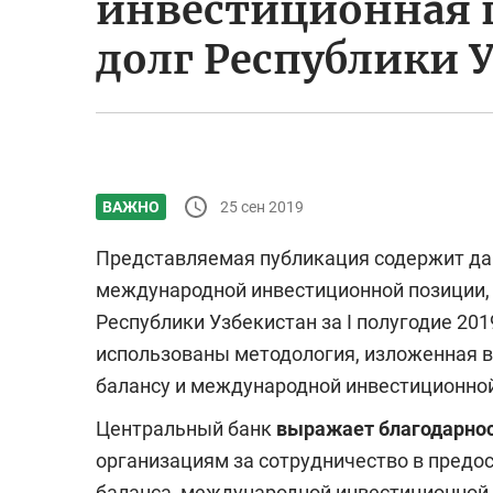
инвестиционная 
долг Республики 
25 сен 2019
ВАЖНО
Представляемая публикация содержит да
международной инвестиционной позиции,
Республики Узбекистан за I полугодие
201
использованы методология, изложенная в
балансу
и международной инвестиционной 
Центральный банк
выражает благодарно
организациям за сотрудничество в предо
баланса, международной инвестиционной 