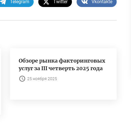
Telegram
Twitter
Vkontakte
Обзоре рынка факторинговых
услуг за III четверть 2025 года
25 ноября 2025