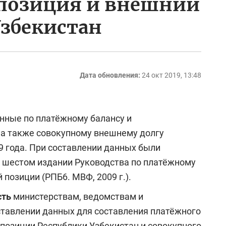
позиция и внешний
Узбекистан
Дата обновления:
24 окт 2019, 13:48
нные по платёжному балансу и
 а также совокупному внешнему долгу
9 года. При составлении данных были
 шестом издании Руководства по платёжному
позиции (РПБ6. МВФ, 2009 г.).
сть
министерствам, ведомствам и
ставлении данных для составления платёжного
позиции Республики Узбекистан и совокупного