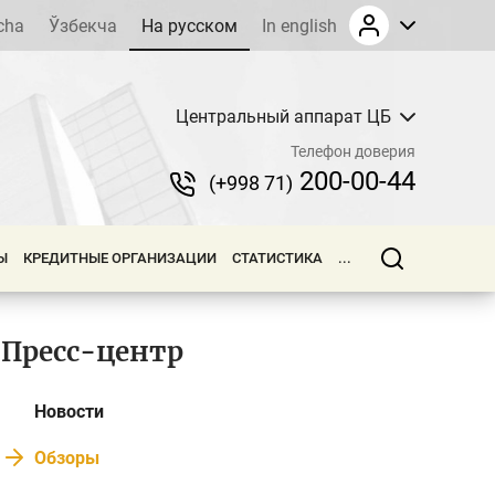
cha
Ўзбекча
На русском
In english
Центральный аппарат ЦБ
Телефон доверия
200-00-44
(+998 71)
Ы
КРЕДИТНЫЕ ОРГАНИЗАЦИИ
СТАТИСТИКА
...
Пресс-центр
Новости
Обзоры