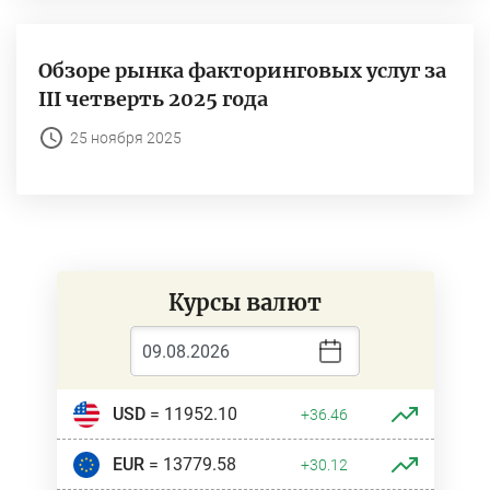
Обзоре рынка факторинговых услуг за
III четверть 2025 года
25 ноября 2025
Курсы валют
USD
= 11952.10
+36.46
EUR
= 13779.58
+30.12