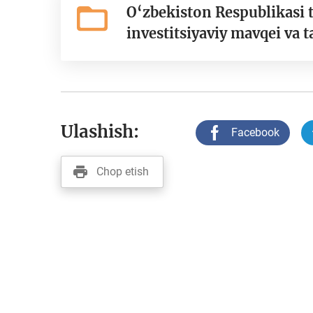
O‘zbekiston Respublikasi t
investitsiyaviy mavqei va t
Ulashish:
Facebook
Chop etish