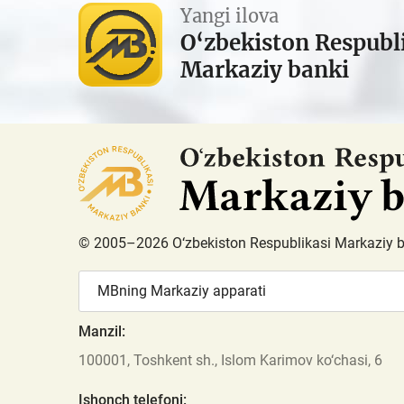
Yangi ilova
O‘zbekiston Respubl
Markaziy banki
© 2005–2026 O‘zbekiston Respublikasi Markaziy 
MBning Markaziy apparati
Manzil:
100001, Toshkent sh., Islom Karimov ko‘chasi, 6
Ishonch telefoni: