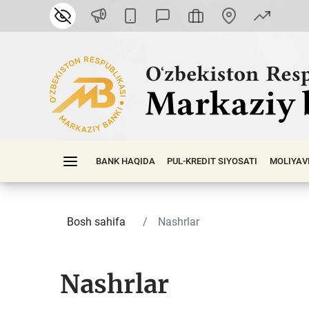
BANK HAQIDA
PUL-KREDIT SIYOSATI
MOLIYAV
Bosh sahifa
Nashrlar
Nashrlar