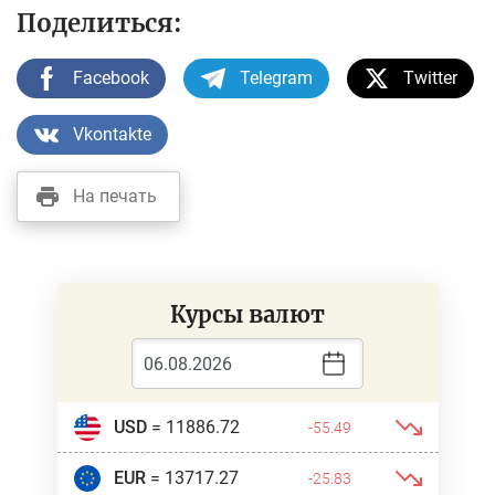
Поделиться:
Facebook
Telegram
Twitter
Vkontakte
На печать
Курсы валют
USD
= 11886.72
-55.49
EUR
= 13717.27
-25.83