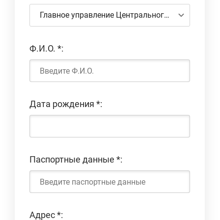
Главное управление Центрального банка по городу Ташкенту
Ф.И.О.
*
:
Дата рождения
*
:
Паспортные данные
*
:
Адрес
*
: