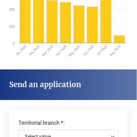
200
100
0
Jan 2026
Feb 2026
Mar 2026
Apr 2026
May 2026
Jun 2026
Jul 2026
Aug 2026
Send an application
Territorial branch
*
:
Select value