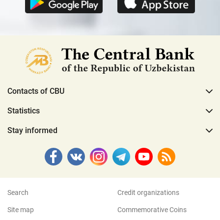
Contacts of CBU
Statistics
Stay informed
Search
Credit organizations
Site map
Commemorative Coins