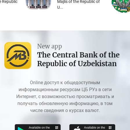
he Republic
Majlis of the Republic of
U...
New app
The Central Bank of the
Republic of Uzbekistan
Online доступ к общедоступным
информационным ресурсам ЦБ РУз в сети
Интернет, с возможностью просматривать и
получать обновленную информацию, в том
числе сведения о курсах валют.