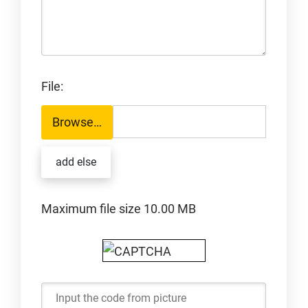
File:
Browse…
add else
Maximum file size 10.00 MB