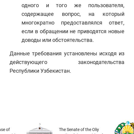
одного и того же пользователя,
содержащее вопрос, на который
многократно предоставлялся ответ,
если в обращении не приводятся новые
доводы или обстоятельства.
Данные требования установлены исходя из
действующего законодательства
Республики Узбекистан.
se of
The Senate of the Oliy