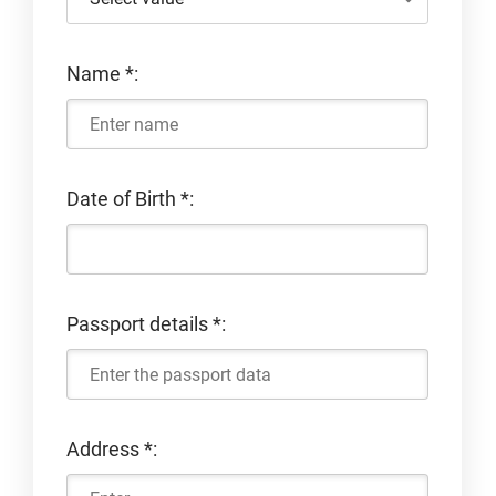
Name
*
:
Date of Birth
*
:
Passport details
*
:
Address
*
: