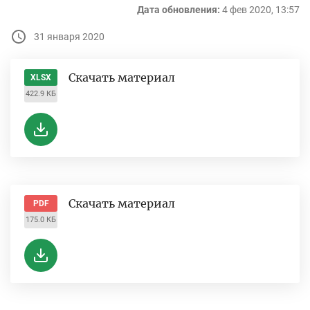
Дата обновления:
4 фев 2020, 13:57
31 января 2020
Скачать материал
XLSX
422.9 КБ
Скачать материал
PDF
175.0 КБ