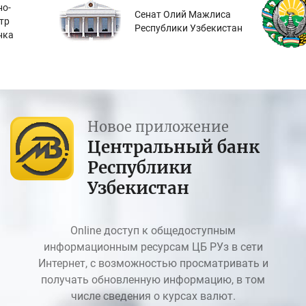
о-
Сенат Олий Мажлиса
тр
Республики Узбекистан
нка
Новое приложение
Центральный банк
Республики
Узбекистан
Online доступ к общедоступным
информационным ресурсам ЦБ РУз в сети
Интернет, с возможностью просматривать и
получать обновленную информацию, в том
числе сведения о курсах валют.