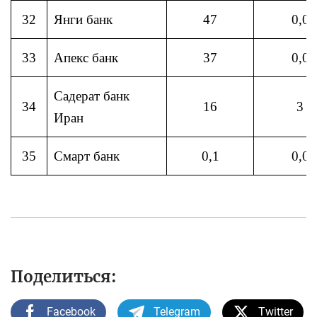
32
Янги банк
47
0,0
33
Апекс банк
37
0,0
Садерат банк
34
16
3
Иран
35
Смарт банк
0,1
0,0
Поделиться:
Facebook
Telegram
Twitter