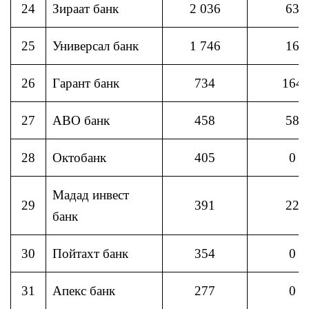
24
Зираат банк
2 036
63
25
Универсал банк
1 746
16
26
Гарант банк
734
164
27
АВО банк
458
58
28
Октобанк
405
0
Мадад инвест
29
391
22
банк
30
Пойтахт банк
354
0
31
Апекс банк
277
0