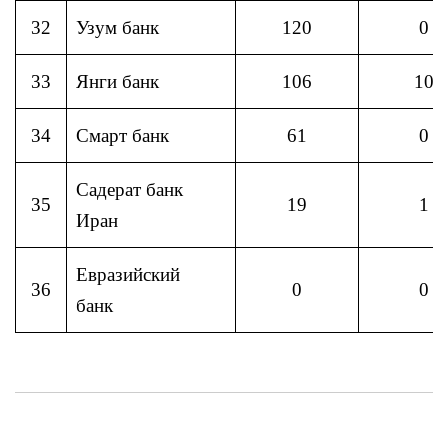
32
Узум банк
120
0
33
Янги банк
106
10
34
Смарт банк
61
0
Садерат банк
35
19
1
Иран
Евразийский
36
0
0
банк