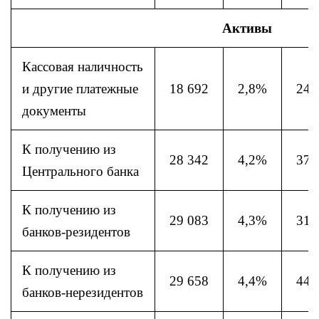
Активы
Кассовая наличность
и другие платежные
18 692
2,8%
24 
документы
К получению из
28 342
4,2%
37 
Центрального банка
К получению из
29 083
4,3%
31 
банков-резидентов
К получению из
29 658
4,4%
44 
банков-нерезидентов