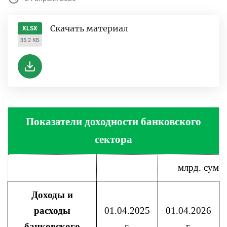
Скачать материал
XLSX
35.2 КБ
Показатели доходности банковского
сектора
млрд. cум
Доходы и
расходы
01.04.2025
01.04.2026
банковского
г.
г.