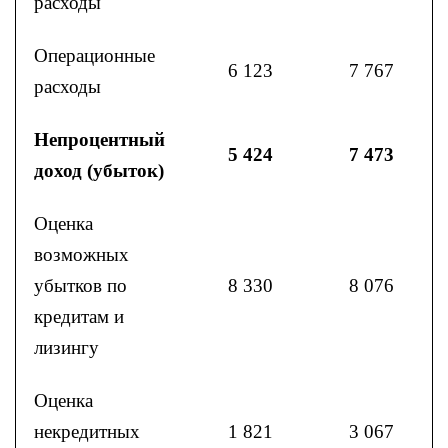
расходы
Операционные
6 123
7 767
расходы
Непроцентный
5 424
7 473
доход (убыток)
Оценка
возможных
убытков по
8 330
8 076
кредитам и
лизингу
Оценка
некредитных
1 821
3 067