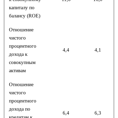
капиталу по
балансу (ROE)
Отношение
чистого
процентного
4,4
4,1
дохода к
совокупным
активам
Отношение
чистого
процентного
дохода по
6,4
6,3
кредитам к