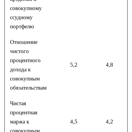
совокупному
ссудному
портфелю
Отношение
чистого
процентного
5,2
4,8
дохода к
совокупным
обязательствам
Чистая
процентная
маржа к
4,5
4,2
совокупным