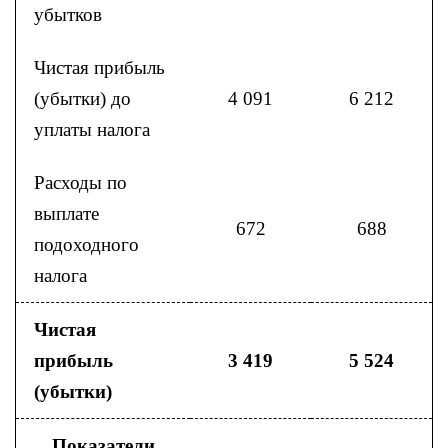
убытков
Чистая прибыль
(убытки) до
4 091
6 212
уплаты налога
Расходы по
выплате
672
688
подоходного
налога
Чистая
прибыль
3 419
5 524
(убытки)
Показатели