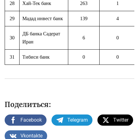
28
Хай-Тек банк
263
1
29
Мадад инвест банк
139
4
ДБ банка Садерат
30
6
0
Иран
31
Тибиси банк
0
0
Поделиться:
Facebook
Telegram
Twitter
Vkontakte