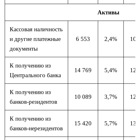
Активы
Кассовая наличность
и другие платежные
6 553
2,4%
10 
документы
К получению из
14 769
5,4%
12 
Центрального банка
К получению из
10 089
3,7%
12 
банков-резидентов
К получению из
15 420
5,7%
13 
банков-нерезидентов