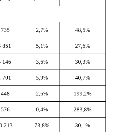
 735
2,7%
48,5%
8 851
5,1%
27,6%
3 146
3,6%
30,3%
1 701
5,9%
40,7%
 448
2,6%
199,2%
 576
0,4%
283,8%
0 213
73,8%
30,1%