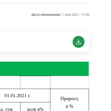
Дата обновления:
1 апр 2021, 11:00
01.01.2021 г.
Прирост,
в %
д. сум
доля в%