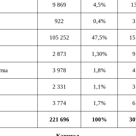
9 869
4,5%
1
922
0,4%
3
105 252
47,5%
15
2 873
1,30%
9
тва
3 978
1,8%
4
2 331
1,1%
3
3 774
1,7%
6
221 696
100%
30
Капитал