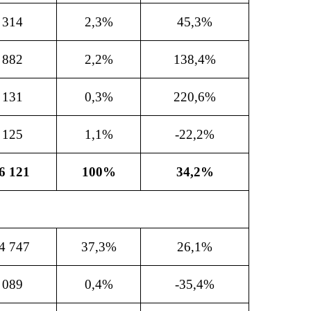
 314
2,3%
45,3%
 882
2,2%
138,4%
 131
0,3%
220,6%
 125
1,1%
-22,2%
6 121
100%
34,2%
4 747
37,3%
26,1%
 089
0,4%
-35,4%