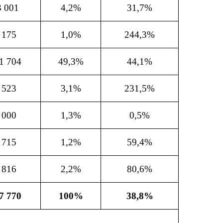
3 001
4,2%
31,7%
 175
1,0%
244,3%
1 704
49,3%
44,1%
 523
3,1%
231,5%
 000
1,3%
0,5%
 715
1,2%
59,4%
 816
2,2%
80,6%
7 770
100%
38,8%