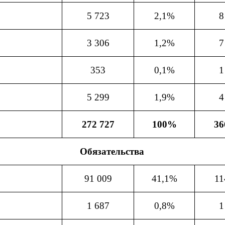
5 723
2,1%
8
3 306
1,2%
7
353
0,1%
1
5 299
1,9%
4
272 727
100%
36
Обязательства
91 009
41,1%
11
1 687
0,8%
1