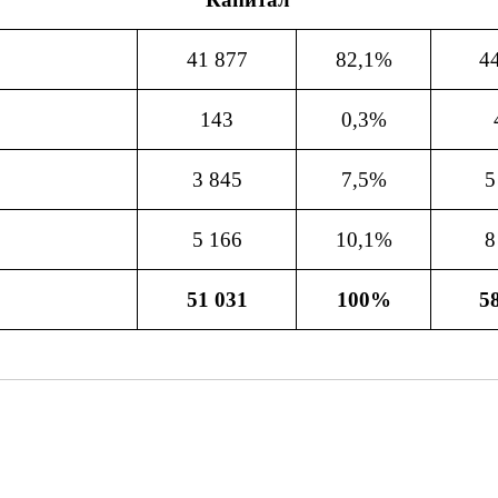
41 877
82,1%
4
143
0,3%
3 845
7,5%
5
5 166
10,1%
8
51 031
100%
5