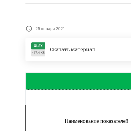
25 января 2021
XLSX
Скачать материал
417.4 КБ
Наименование показателей