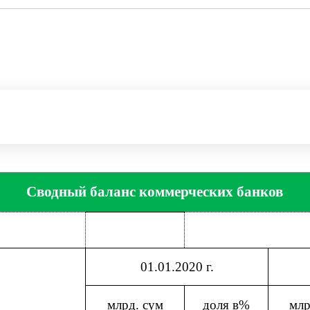
Сводный баланс коммерческих банков
01.01.2020 г.
млрд. сум
доля в%
млр