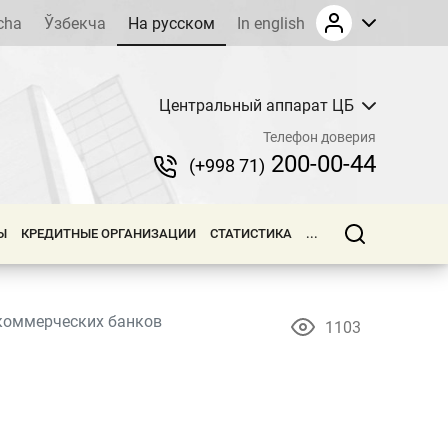
cha
Ўзбекча
На русском
In english
Центральный аппарат ЦБ
Телефон доверия
200-00-44
(+998 71)
Ы
КРЕДИТНЫЕ ОРГАНИЗАЦИИ
СТАТИСТИКА
...
коммерческих банков
1103